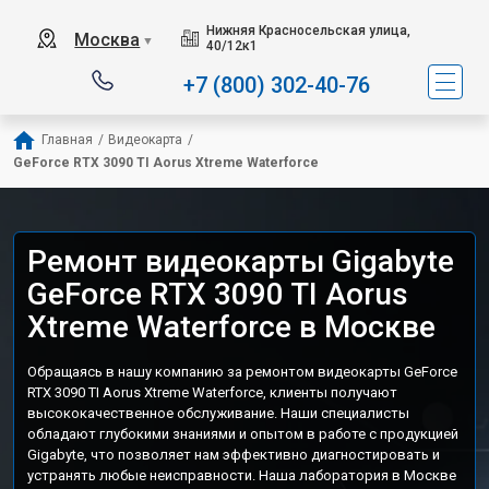
Нижняя Красносельская улица,
Москва
▼
40/12к1
+7 (800) 302-40-76
Главная
/
Видеокарта
/
GeForce RTX 3090 TI Aorus Xtreme Waterforce
Ремонт видеокарты Gigabyte
GeForce RTX 3090 TI Aorus
Xtreme Waterforce в Москве
Обращаясь в нашу компанию за ремонтом видеокарты GeForce
RTX 3090 TI Aorus Xtreme Waterforce, клиенты получают
высококачественное обслуживание. Наши специалисты
обладают глубокими знаниями и опытом в работе с продукцией
Gigabyte, что позволяет нам эффективно диагностировать и
устранять любые неисправности. Наша лаборатория в Москве