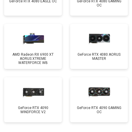
GeForce RTX 4080 EAGLE OC
GeForce RTX 4080 GAMING
OC
AMD Radeon RX 6900 XT
GeForce RTX 4080 AORUS
AORUS XTREME
MASTER
WATERFORCE WB
GeForce RTX 4090
GeForce RTX 4090 GAMING
WINDFORCE V2
OC