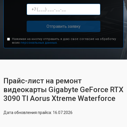
Отправить заявку
Нажимая на кнопку отправить я даю свое согласие на обработку
моих
персональных данных.
Прайс-лист на ремонт
видеокарты Gigabyte GeForce RTX
3090 TI Aorus Xtreme Waterforce
Дата обновления прайса: 16.07.2026