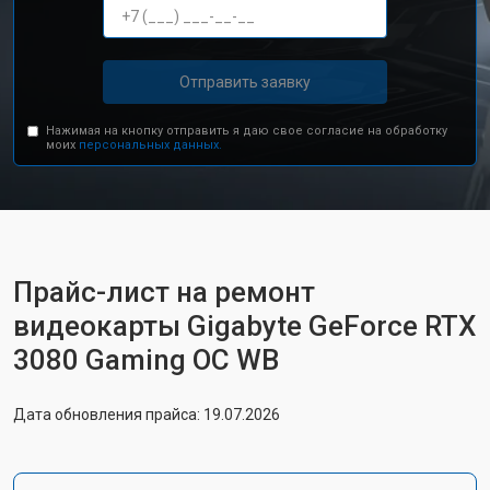
Отправить заявку
Нажимая на кнопку отправить я даю свое согласие на обработку
моих
персональных данных.
Прайс-лист на ремонт
видеокарты Gigabyte GeForce RTX
3080 Gaming OC WB
Дата обновления прайса: 19.07.2026