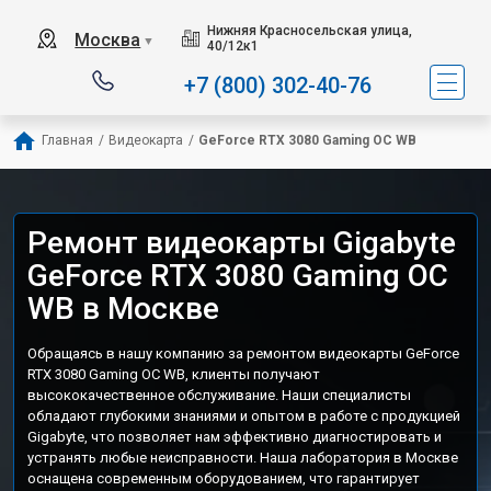
Нижняя Красносельская улица,
Москва
▼
40/12к1
+7 (800) 302-40-76
Главная
/
Видеокарта
/
GeForce RTX 3080 Gaming OC WB
Ремонт видеокарты Gigabyte
GeForce RTX 3080 Gaming OC
WB в Москве
Обращаясь в нашу компанию за ремонтом видеокарты GeForce
RTX 3080 Gaming OC WB, клиенты получают
высококачественное обслуживание. Наши специалисты
обладают глубокими знаниями и опытом в работе с продукцией
Gigabyte, что позволяет нам эффективно диагностировать и
устранять любые неисправности. Наша лаборатория в Москве
оснащена современным оборудованием, что гарантирует