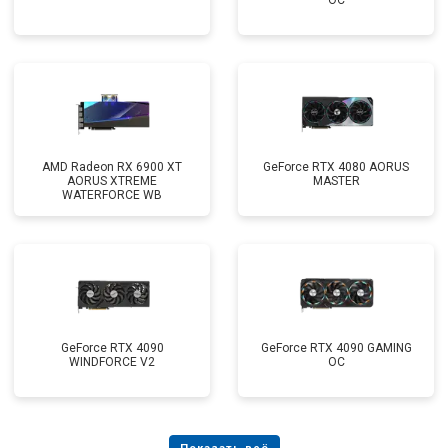
OC
AMD Radeon RX 6900 XT
GeForce RTX 4080 AORUS
AORUS XTREME
MASTER
WATERFORCE WB
GeForce RTX 4090
GeForce RTX 4090 GAMING
WINDFORCE V2
OC