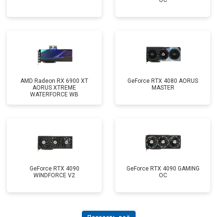
OC
AMD Radeon RX 6900 XT
GeForce RTX 4080 AORUS
AORUS XTREME
MASTER
WATERFORCE WB
GeForce RTX 4090
GeForce RTX 4090 GAMING
WINDFORCE V2
OC