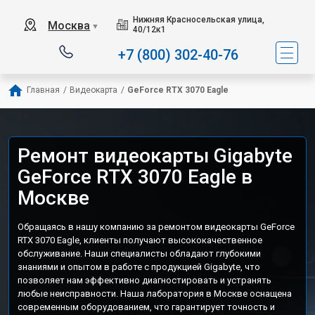
Нижняя Красносельская улица,
Москва
▼
40/12к1
+7 (800) 302-40-76
Главная
/
Видеокарта
/
GeForce RTX 3070 Eagle
Ремонт видеокарты Gigabyte
GeForce RTX 3070 Eagle в
Москве
Обращаясь в нашу компанию за ремонтом видеокарты GeForce
RTX 3070 Eagle, клиенты получают высококачественное
обслуживание. Наши специалисты обладают глубокими
знаниями и опытом в работе с продукцией Gigabyte, что
позволяет нам эффективно диагностировать и устранять
любые неисправности. Наша лаборатория в Москве оснащена
современным оборудованием, что гарантирует точность и