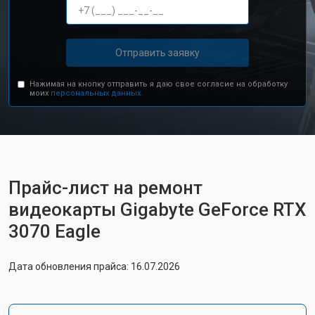
Отправить заявку
Нажимая на кнопку отправить я даю свое согласие на обработку
моих
персональных данных.
Прайс-лист на ремонт
видеокарты Gigabyte GeForce RTX
3070 Eagle
Дата обновления прайса: 16.07.2026