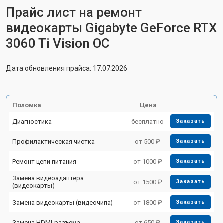
Прайс лист на ремонт
видеокарты Gigabyte GeForce RTX
3060 Ti Vision OC
Дата обновления прайса: 17.07.2026
Поломка
Цена
Диагностика
бесплатно
Заказать
Профилактическая чистка
от 500 ₽
Заказать
Ремонт цепи питания
от 1000 ₽
Заказать
Замена видеоадаптера
от 1500 ₽
Заказать
(видеокарты)
Замена видеокарты (видеочипа)
от 1800 ₽
Заказать
Замена HDMI-разъема
от 650 ₽
Заказать