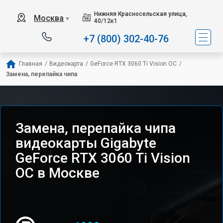
Нижняя Красносельская улица,
Москва
▼
40/12к1
+7 (800) 302-40-76
Главная
/
Видеокарта
/
GeForce RTX 3060 Ti Vision OC
/
Замена, перепайка чипа
Замена, перепайка чипа
видеокарты Gigabyte
GeForce RTX 3060 Ti Vision
OC в Москве