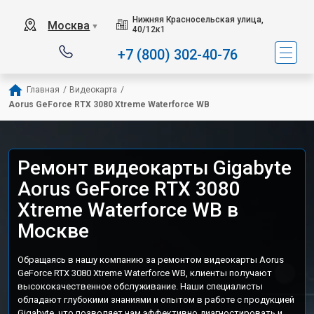
Нижняя Красносельская улица,
Москва
▼
40/12к1
+7 (800) 302-40-76
Главная
/
Видеокарта
/
Aorus GeForce RTX 3080 Xtreme Waterforce WB
Ремонт видеокарты Gigabyte
Aorus GeForce RTX 3080
Xtreme Waterforce WB в
Москве
Обращаясь в нашу компанию за ремонтом видеокарты Aorus
GeForce RTX 3080 Xtreme Waterforce WB, клиенты получают
высококачественное обслуживание. Наши специалисты
обладают глубокими знаниями и опытом в работе с продукцией
Gigabyte, что позволяет нам эффективно диагностировать и