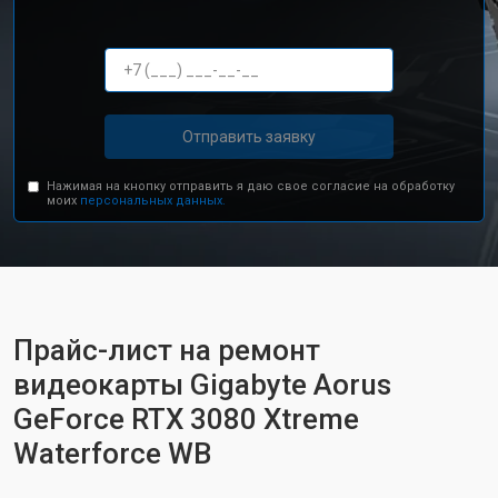
Отправить заявку
Нажимая на кнопку отправить я даю свое согласие на обработку
моих
персональных данных.
Прайс-лист на ремонт
видеокарты Gigabyte Aorus
GeForce RTX 3080 Xtreme
Waterforce WB