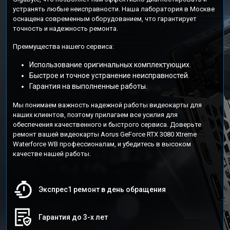
устранять любые неисправности. Наша лаборатория в Москве
оснащена современным оборудованием, что гарантирует
точность и надежность ремонта.
Преимущества нашего сервиса:
Использование оригинальных комплектующих.
Быстрое и точное устранение неисправностей.
Гарантия на выполненные работы.
Мы понимаем важность надежной работы видеокарты для
наших клиентов, поэтому прилагаем все усилия для
обеспечения качественного и быстрого сервиса. Доверьте
ремонт вашей видеокарты Aorus GeForce RTX 3080 Xtreme
Waterforce WB профессионалам, и убедитесь в высоком
качестве нашей работы.
Экспрес1 ремонт в день обращения
Гарантия до 3-х лет