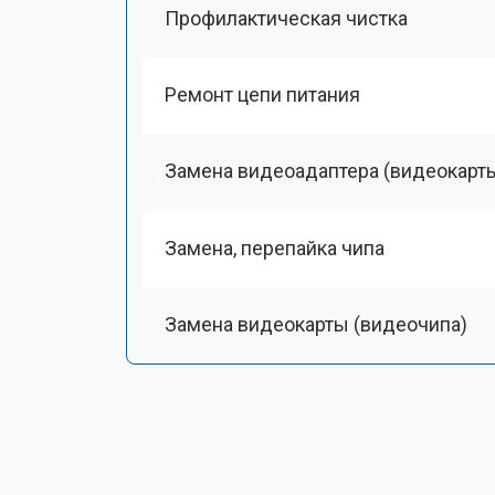
Профилактическая чистка
Ремонт цепи питания
Замена видеоадаптера (видеокарт
Замена, перепайка чипа
Замена видеокарты (видеочипа)
Замена HDMI-разъема