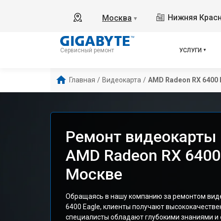
Нижняя Красн
Москва
▼
УСЛУГИ
Сервисный ремонт
Главная
/
Видеокарта
/
AMD Radeon RX 6400 
Ремонт видеокарты 
AMD Radeon RX 6400 
Москве
Обращаясь в нашу компанию за ремонтом вид
6400 Eagle, клиенты получают высококачеств
специалисты обладают глубокими знаниями и 