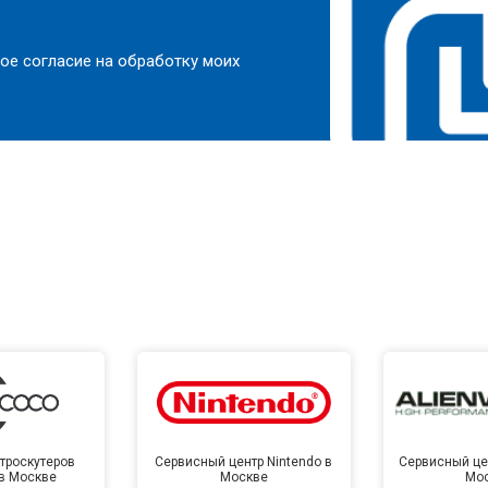
ое согласие на обработку моих
троскутеров
Сервисный центр Nintendo в
Сервисный цен
 в Москве
Москве
Мо