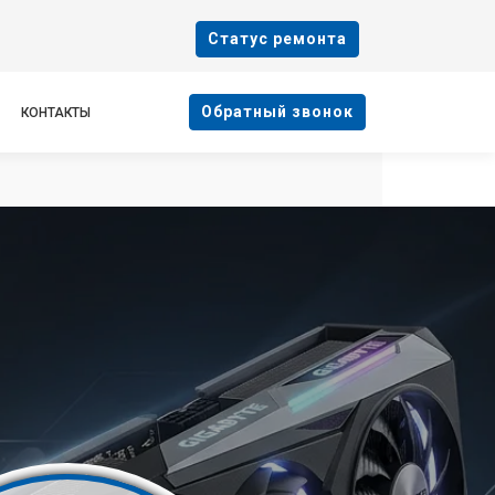
Cтатус ремонта
Oбратный звонок
КОНТАКТЫ