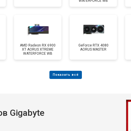
WATERFORCE WB
AMD Radeon RX 6900
GeForce RTX 4080
XT AORUS XTREME
AORUS MASTER
WATERFORCE WB
в Gigabyte