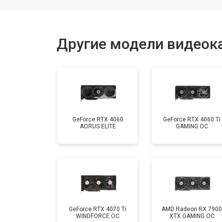
Другие модели видеока
GeForce RTX 4060
GeForce RTX 4060 Ti
AORUS ELITE
GAMING OC
GeForce RTX 4070 Ti
AMD Radeon RX 7900
WINDFORCE OC
XTX GAMING OC