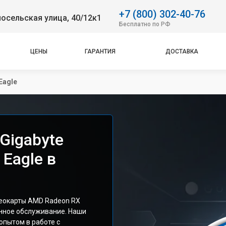
+7 (800) 302-40-76
осельская улица, 40/12к1
Бесплатно по РФ
ЦЕНЫ
ГАРАНТИЯ
ДОСТАВКА
Eagle
Gigabyte
Eagle в
еокарты AMD Radeon RX
енное обслуживание. Наши
опытом в работе с