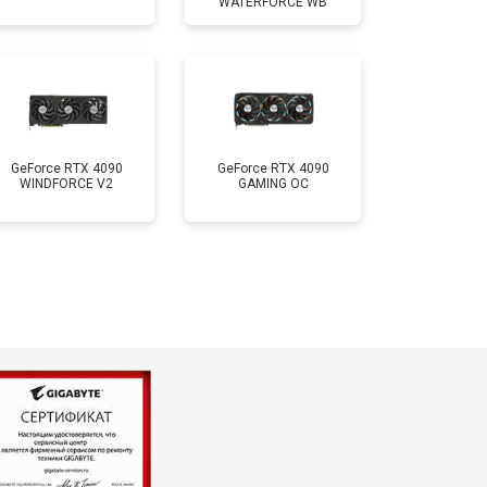
WATERFORCE WB
GeForce RTX 4090
GeForce RTX 4090
WINDFORCE V2
GAMING OC