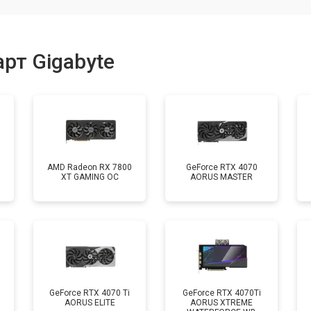
рт Gigabyte
AMD Radeon RX 7800
GeForce RTX 4070
XT GAMING OC
AORUS MASTER
GeForce RTX 4070 Ti
GeForce RTX 4070Ti
AORUS ELITE
AORUS XTREME