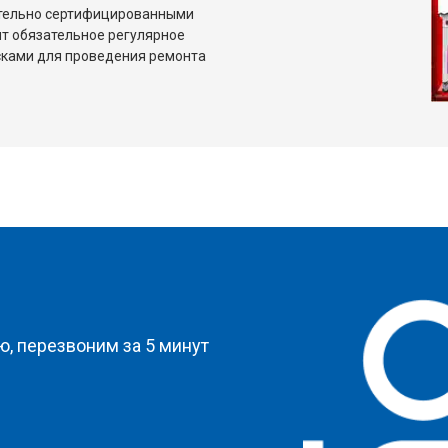
ительно сертифицированными
т обязательное регулярное
сками для проведения ремонта
?
, перезвоним за 5 минут