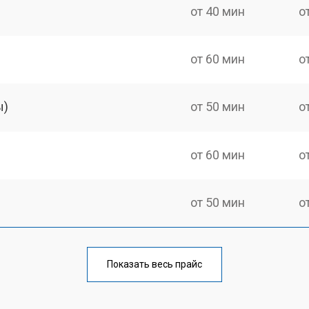
от 40 мин
о
от 60 мин
о
ы)
от 50 мин
о
от 60 мин
о
от 50 мин
о
от 60 мин
о
Показать весь прайс