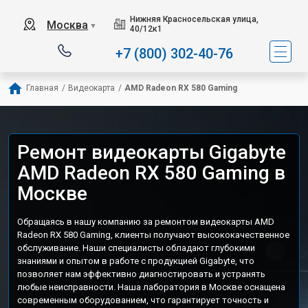
Нижняя Красносельская улица,
Москва
▼
40/12к1
+7 (800) 302-40-76
Главная
/
Видеокарта
/
AMD Radeon RX 580 Gaming
Ремонт видеокарты Gigabyte
AMD Radeon RX 580 Gaming в
Москве
Обращаясь в нашу компанию за ремонтом видеокарты AMD
Radeon RX 580 Gaming, клиенты получают высококачественное
обслуживание. Наши специалисты обладают глубокими
знаниями и опытом в работе с продукцией Gigabyte, что
позволяет нам эффективно диагностировать и устранять
любые неисправности. Наша лаборатория в Москве оснащена
современным оборудованием, что гарантирует точность и