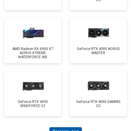
OC
AMD Radeon RX 6900 XT
GeForce RTX 4080 AORUS
AORUS XTREME
MASTER
WATERFORCE WB
GeForce RTX 4090
GeForce RTX 4090 GAMING
WINDFORCE V2
OC