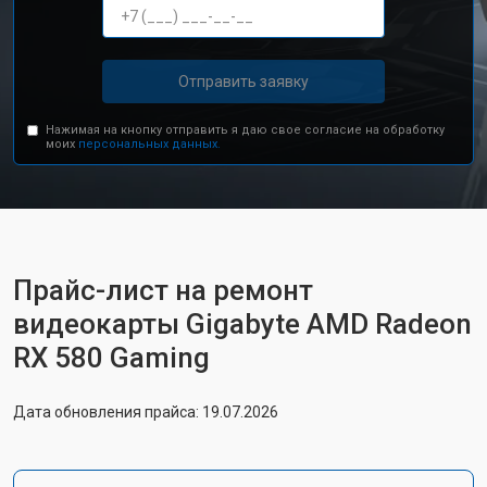
Отправить заявку
Нажимая на кнопку отправить я даю свое согласие на обработку
моих
персональных данных.
Прайс-лист на ремонт
видеокарты Gigabyte AMD Radeon
RX 580 Gaming
Дата обновления прайса: 19.07.2026