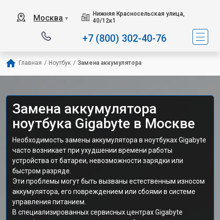
Нижняя Красносельская улица,
Москва
▼
40/12к1
+7 (800) 302-40-76
Главная
/
Ноутбук
/
Замена аккумулятора
Замена аккумулятора
ноутбука Gigabyte в Москве
Необходимость замены аккумулятора в ноутбуках Gigabyte
часто возникает при ухудшении времени работы
устройства от батареи, невозможности зарядки или
быстром разряде.
Эти проблемы могут быть вызваны естественным износом
аккумулятора, его повреждением или сбоями в системе
управления питанием.
В специализированных сервисных центрах Gigabyte