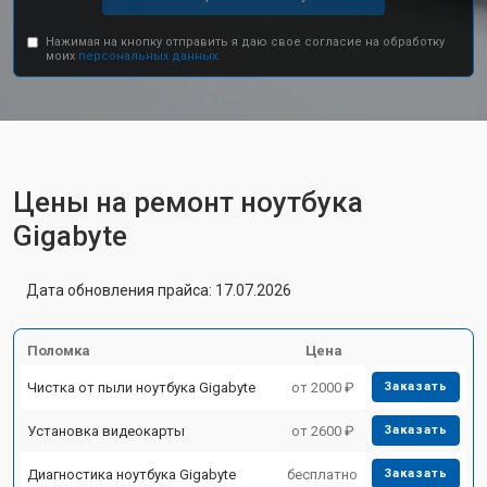
Нажимая на кнопку отправить я даю свое согласие на обработку
моих
персональных данных.
Цены на ремонт ноутбука
Gigabyte
Дата обновления прайса: 17.07.2026
Поломка
Цена
Чистка от пыли ноутбука Gigabyte
от 2000 ₽
Заказать
Установка видеокарты
от 2600 ₽
Заказать
Диагностика ноутбука Gigabyte
бесплатно
Заказать