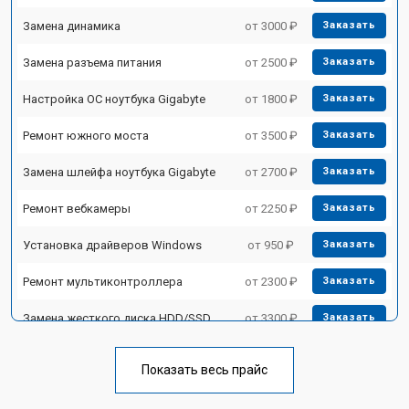
Замена динамика
от 3000 ₽
Заказать
Замена разъема питания
от 2500 ₽
Заказать
Настройка ОС ноутбука Gigabyte
от 1800 ₽
Заказать
Ремонт южного моста
от 3500 ₽
Заказать
Замена шлейфа ноутбука Gigabyte
от 2700 ₽
Заказать
Ремонт вебкамеры
от 2250 ₽
Заказать
Установка драйверов Windows
от 950 ₽
Заказать
Ремонт мультиконтроллера
от 2300 ₽
Заказать
Замена жесткого диска HDD/SSD
от 3300 ₽
Заказать
Замена разъема HDMI
от 3800 ₽
Заказать
Показать весь прайс
Замена тачпада ноутбука Gigabyte
от 1500 ₽
Заказать