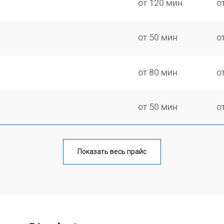
от 120 мин
о
от 50 мин
о
от 80 мин
о
от 50 мин
о
от 80 мин
о
Показать весь прайс