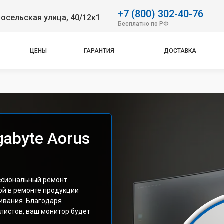
+7 (800) 302-40-76
осельская улица, 40/12к1
Бесплатно по РФ
ЦЕНЫ
ГАРАНТИЯ
ДОСТАВКА
abyte Aorus
ссиональный ремонт
ой в ремонте продукции
живания. Благодаря
листов, ваш монитор будет