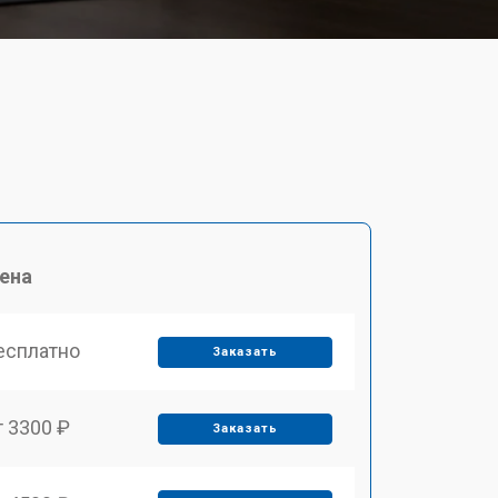
ена
есплатно
Заказать
т 3300 ₽
Заказать