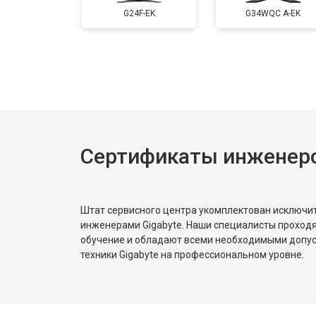
G24F-EK
G34WQC A-EK
Сертификаты инженеро
Штат сервисного центра укомплектован исключ
инженерами Gigabyte. Наши специалисты проходя
обучение и обладают всеми необходимыми допу
техники Gigabyte на профессиональном уровне.