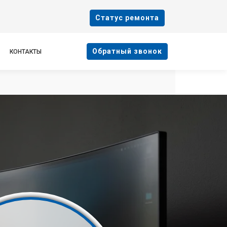
Cтатус ремонта
Oбратный звонок
КОНТАКТЫ