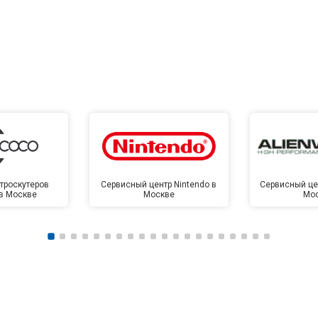
троскутеров
Сервисный центр Nintendo в
Сервисный цен
 в Москве
Москве
Мо