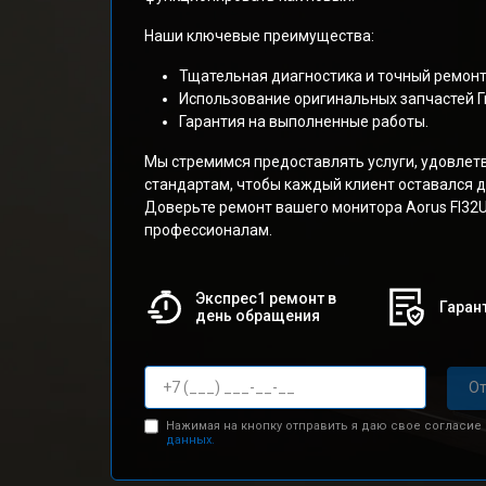
Наши ключевые преимущества:
Тщательная диагностика и точный ремонт
Использование оригинальных запчастей Г
Гарантия на выполненные работы.
Мы стремимся предоставлять услуги, удовле
стандартам, чтобы каждый клиент оставался 
Доверьте ремонт вашего монитора Aorus FI32
профессионалам.
Экспрес1 ремонт в
Гарант
день обращения
От
Нажимая на кнопку отправить я даю свое согласие
данных.