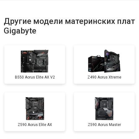
Другие модели материнских плат
Gigabyte
B550 Aorus Elite AX V2
Z490 Aorus Xtreme
Z590 Aorus Elite AX
Z590 Aorus Master