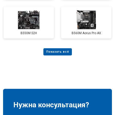
B550M S2H
B560M Aorus Pro AX
Нужна консультация?