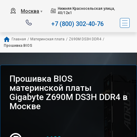
Нижняя Красносельская улица,
Москва
▼
40/12к1
+7 (800) 302-40-76
Главная
/
Материнская плата
/
Z690M DS3H DDR4
/
Прошивка BIOS
Прошивка BIOS
материнской платы
Gigabyte Z690M DS3H DDR4 в
Москве