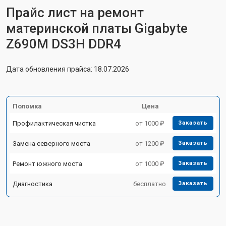
Прайс лист на ремонт
материнской платы Gigabyte
Z690M DS3H DDR4
Дата обновления прайса: 18.07.2026
Поломка
Цена
Профилактическая чистка
от 1000 ₽
Заказать
Замена северного моста
от 1200 ₽
Заказать
Ремонт южного моста
от 1000 ₽
Заказать
Диагностика
бесплатно
Заказать