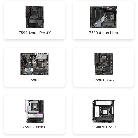
Z590 Aorus Pro AX
Z590 Aorus Ultra
Z590 D
Z590 UD AC
Z590 Vision G
Z590I Vision D