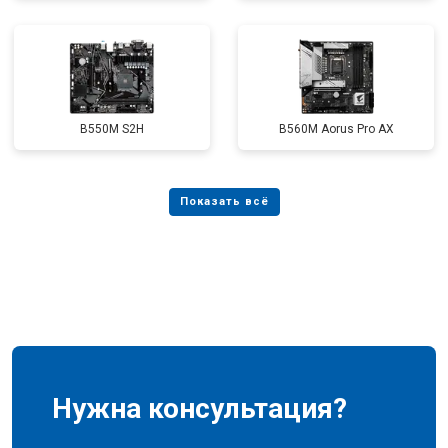
B550M S2H
B560M Aorus Pro AX
Нужна консультация?