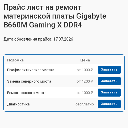
Прайс лист на ремонт
материнской платы Gigabyte
B660M Gaming X DDR4
Дата обновления прайса: 17.07.2026
Поломка
Цена
Профилактическая чистка
от 1000 ₽
Заказать
Замена северного моста
от 1200 ₽
Заказать
Ремонт южного моста
от 1000 ₽
Заказать
Диагностика
бесплатно
Заказать