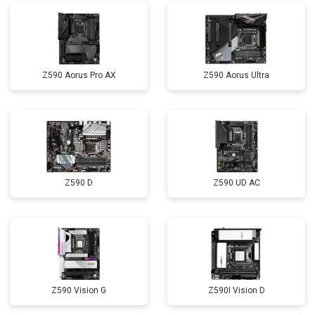
Z590 Aorus Pro AX
Z590 Aorus Ultra
Z590 D
Z590 UD AC
Z590 Vision G
Z590I Vision D