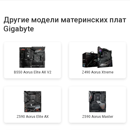
Другие модели материнских плат
Gigabyte
B550 Aorus Elite AX V2
Z490 Aorus Xtreme
Z590 Aorus Elite AX
Z590 Aorus Master