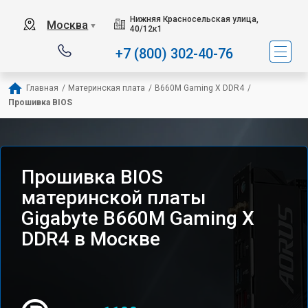
Нижняя Красносельская улица,
Москва
▼
40/12к1
+7 (800) 302-40-76
Главная
/
Материнская плата
/
B660M Gaming X DDR4
/
Прошивка BIOS
Прошивка BIOS
материнской платы
Gigabyte B660M Gaming X
DDR4 в Москве