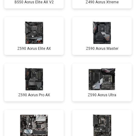
B550 Aorus Elite AX V2
Z490 Aorus Xtreme
Z590 Aorus Elite AX
Z590 Aorus Master
Z590 Aorus Pro AX
Z590 Aorus Ultra