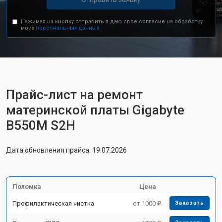
Нажимая на кнопку отправить я даю свое согласие на обработку
моих
персональных данных.
Прайс-лист на ремонт
материнской платы Gigabyte
B550M S2H
Дата обновления прайса: 19.07.2026
Поломка
Цена
Профилактическая чистка
от 1000 ₽
Заказать