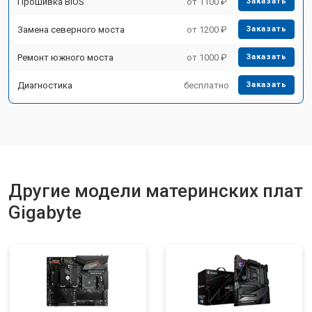
Прошивка BIOS
от 1100 ₽
Заказать
Замена северного моста
от 1200 ₽
Заказать
Ремонт южного моста
от 1000 ₽
Заказать
Диагностика
бесплатно
Заказать
Другие модели материнских плат
Gigabyte