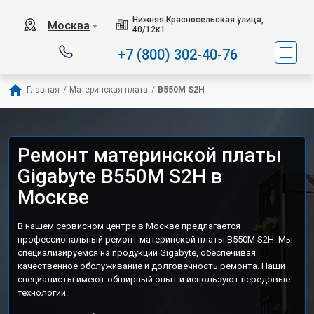
Нижняя Красносельская улица,
Москва
▼
40/12к1
+7 (800) 302-40-76
Главная
/
Материнская плата
/
B550M S2H
Ремонт материнской платы
Gigabyte B550M S2H в
Москве
В нашем сервисном центре в Москве предлагается
профессиональный ремонт материнской платы B550M S2H. Мы
специализируемся на продукции Gigabyte, обеспечивая
качественное обслуживание и долговечность ремонта. Наши
специалисты имеют обширный опыт и используют передовые
технологии.