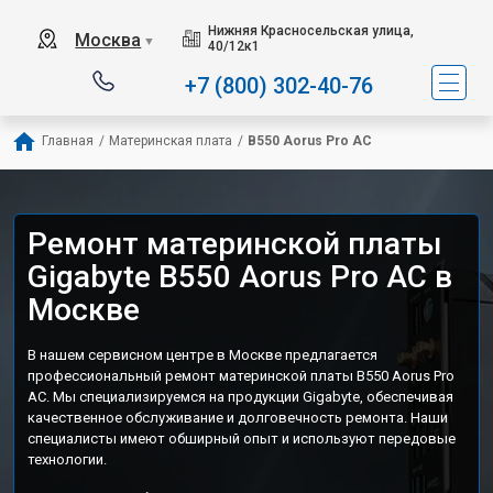
Нижняя Красносельская улица,
Москва
▼
40/12к1
+7 (800) 302-40-76
Главная
/
Материнская плата
/
B550 Aorus Pro AC
Ремонт материнской платы
Gigabyte B550 Aorus Pro AC в
Москве
В нашем сервисном центре в Москве предлагается
профессиональный ремонт материнской платы B550 Aorus Pro
AC. Мы специализируемся на продукции Gigabyte, обеспечивая
качественное обслуживание и долговечность ремонта. Наши
специалисты имеют обширный опыт и используют передовые
технологии.