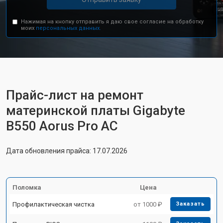
Нажимая на кнопку отправить я даю свое согласие на обработку
моих
персональных данных.
Прайс-лист на ремонт
материнской платы Gigabyte
B550 Aorus Pro AC
Дата обновления прайса: 17.07.2026
Поломка
Цена
Профилактическая чистка
от 1000 ₽
Заказать