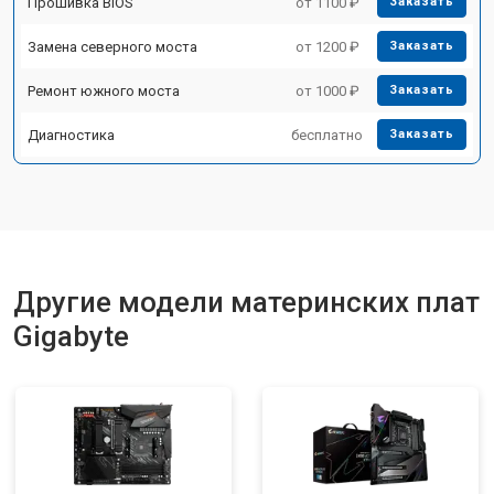
Прошивка BIOS
от 1100 ₽
Заказать
Замена северного моста
от 1200 ₽
Заказать
Ремонт южного моста
от 1000 ₽
Заказать
Диагностика
бесплатно
Заказать
Другие модели материнских плат
Gigabyte