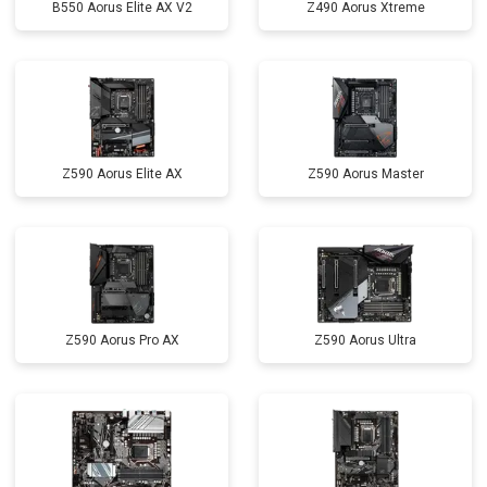
B550 Aorus Elite AX V2
Z490 Aorus Xtreme
Z590 Aorus Elite AX
Z590 Aorus Master
Z590 Aorus Pro AX
Z590 Aorus Ultra